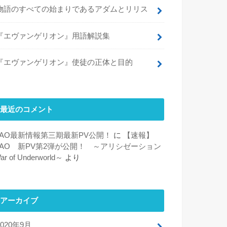
物語のすべての始まりであるアダムとリリス
『エヴァンゲリオン』用語解説集
『エヴァンゲリオン』使徒の正体と目的
最近のコメント
SAO最新情報第三期最新PV公開！
に
【速報】
SAO 新PV第2弾が公開！ ～アリシゼーション
ar of Underworld～
より
アーカイブ
2020年9月