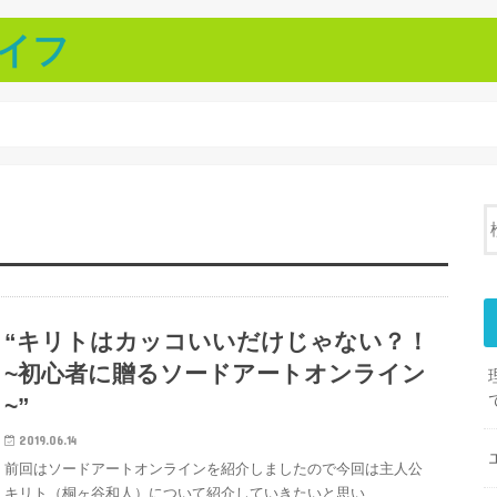
イフ
“キリトはカッコいいだけじゃない？！
~初心者に贈るソードアートオンライン
~”
2019.06.14
前回はソードアートオンラインを紹介しましたので今回は主人公
キリト（桐ヶ谷和人）について紹介していきたいと思い…