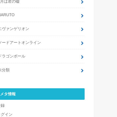
4月は君の嘘
NARUTO
エヴァンゲリオン
ソードアートオンライン
ドラゴンボール
未分類
メタ情報
登録
ログイン