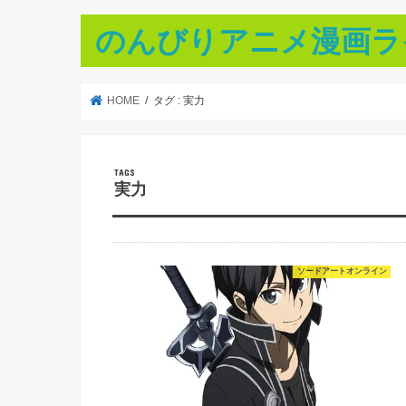
のんびりアニメ漫画ラ
HOME
タグ : 実力
実力
ソードアートオンライン